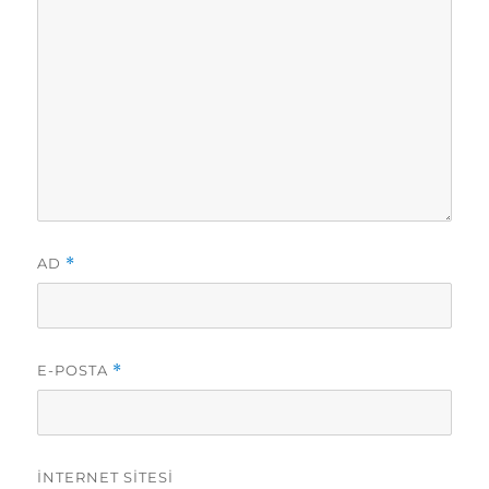
AD
*
E-POSTA
*
İNTERNET SITESI