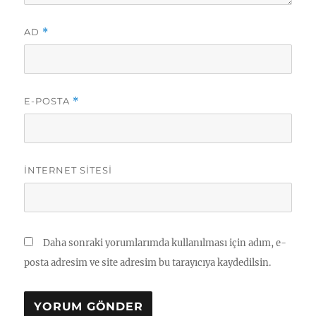
AD
*
E-POSTA
*
İNTERNET SITESI
Daha sonraki yorumlarımda kullanılması için adım, e-
posta adresim ve site adresim bu tarayıcıya kaydedilsin.