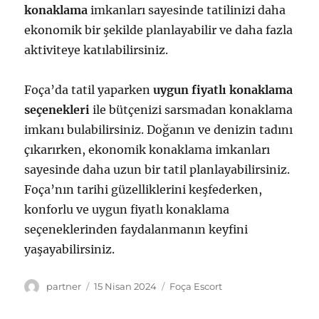
konaklama
imkanları sayesinde tatilinizi daha
ekonomik bir şekilde planlayabilir ve daha fazla
aktiviteye katılabilirsiniz.
Foça’da tatil yaparken
uygun fiyatlı konaklama
seçenekleri
ile bütçenizi sarsmadan konaklama
imkanı bulabilirsiniz. Doğanın ve denizin tadını
çıkarırken, ekonomik konaklama imkanları
sayesinde daha uzun bir tatil planlayabilirsiniz.
Foça’nın tarihi güzelliklerini keşfederken,
konforlu ve uygun fiyatlı konaklama
seçeneklerinden faydalanmanın keyfini
yaşayabilirsiniz.
Yazar
Yayın
Kategoriler
partner
15 Nisan 2024
Foça Escort
tarihi