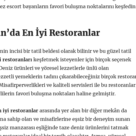
z escort bayanların favori buluşma noktalarını keşfedin
n’da En İyi Restoranlar
nin incisi bir tatil beldesi olarak bilinir ve bu güzel tatil
i restoranları
keşfetmek isteyenler için birçok seçenek
eniz ürünleri ve yöresel lezzetlerle ünlü olan
zzetli yemeklerin tadını çıkarabileceğiniz birçok restora
safirperverlikleri ve kaliteli servisleri ile bu restoranlar
rlilerin favori buluşma noktaları haline gelmiştir.
 iyi restoranlar
arasında yer alan bir diğer mekân da
a sahip olan ve misafirlerine eşsiz bir deneyim sunan
Eşsiz manzarası eşliğinde taze deniz ürünlerini tatmak