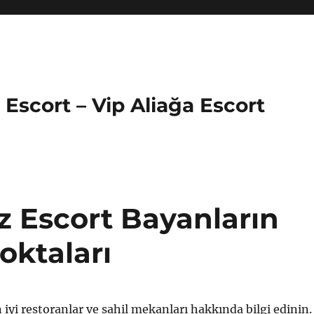
a Escort – Vip Aliağa Escort
 Escort Bayanların
oktaları
iyi restoranlar ve sahil mekanları hakkında bilgi edinin.