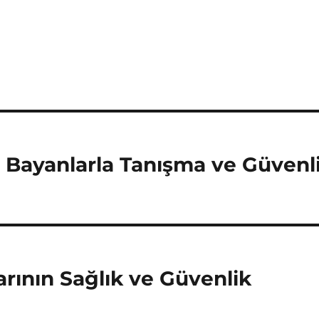
 Bayanlarla Tanışma ve Güvenl
rının Sağlık ve Güvenlik