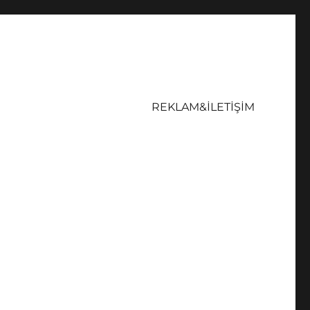
REKLAM&İLETİŞİM