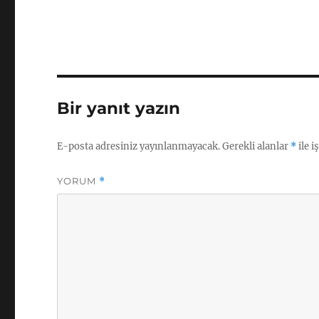
Bir yanıt yazın
E-posta adresiniz yayınlanmayacak.
Gerekli alanlar
*
ile i
YORUM
*