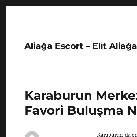
Aliağa Escort – Elit Aliağ
Karaburun Merkez
Favori Buluşma N
Karaburun’da en 