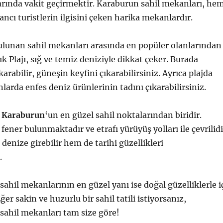
arında vakit geçirmektir. Karaburun sahil mekanları, he
ancı turistlerin ilgisini çeken harika mekanlardır.
ulunan sahil mekanları arasında en popüler olanlarından
ık Plajı, sığ ve temiz deniziyle dikkat çeker. Burada
karabilir, güneşin keyfini çıkarabilirsiniz. Ayrıca plajda
larda enfes deniz ürünlerinin tadını çıkarabilirsiniz.
,
Karaburun
‘un en güzel sahil noktalarından biridir.
 fener bulunmaktadır ve etrafı yürüyüş yolları ile çevrilidi
enize girebilir hem de tarihi güzellikleri
.
 sahil mekanlarının en güzel yanı ise doğal güzelliklerle i
Eğer sakin ve huzurlu bir sahil tatili istiyorsanız,
 sahil mekanları tam size göre!