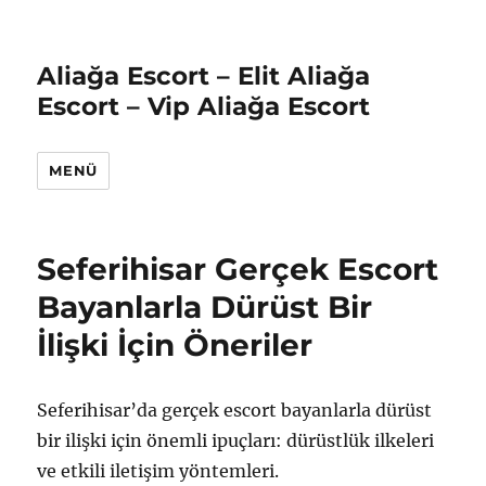
Aliağa Escort – Elit Aliağa
Escort – Vip Aliağa Escort
MENÜ
Seferihisar Gerçek Escort
Bayanlarla Dürüst Bir
İlişki İçin Öneriler
Seferihisar’da gerçek escort bayanlarla dürüst
bir ilişki için önemli ipuçları: dürüstlük ilkeleri
ve etkili iletişim yöntemleri.