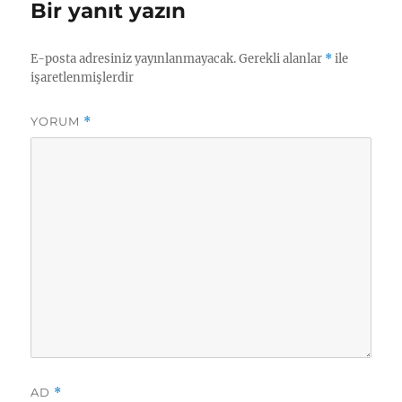
Bir yanıt yazın
E-posta adresiniz yayınlanmayacak.
Gerekli alanlar
*
ile
işaretlenmişlerdir
YORUM
*
AD
*