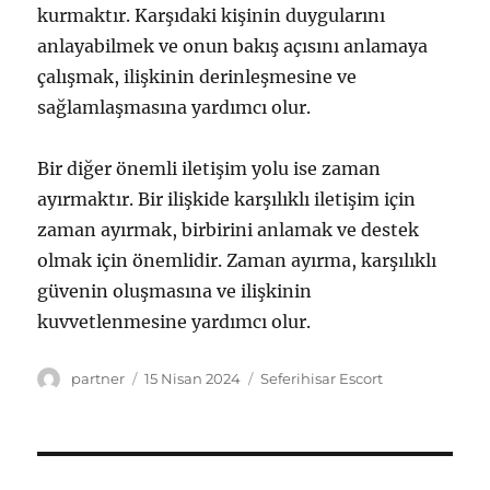
kurmaktır. Karşıdaki kişinin duygularını
anlayabilmek ve onun bakış açısını anlamaya
çalışmak, ilişkinin derinleşmesine ve
sağlamlaşmasına yardımcı olur.
Bir diğer önemli iletişim yolu ise zaman
ayırmaktır. Bir ilişkide karşılıklı iletişim için
zaman ayırmak, birbirini anlamak ve destek
olmak için önemlidir. Zaman ayırma, karşılıklı
güvenin oluşmasına ve ilişkinin
kuvvetlenmesine yardımcı olur.
Yazar
Yayın
Kategoriler
partner
15 Nisan 2024
Seferihisar Escort
tarihi