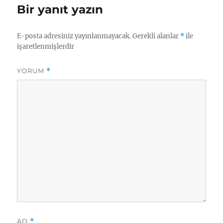
Bir yanıt yazın
E-posta adresiniz yayınlanmayacak.
Gerekli alanlar
*
ile
işaretlenmişlerdir
YORUM
*
AD
*