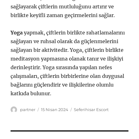
sağlayarak çiftlerin mutluluğunu artırır ve
birlikte keyifli zaman geçirmelerini sağlar.
Yoga
yapmak, çiftlerin birlikte rahatlamalarını
sağlayan ve ruhsal olarak da güçlenmelerini
sağlayan bir aktivitedir. Yoga, çiftlerin birlikte
meditasyon yapmasına olanak tanır ve ilişkiyi
derinleştirir. Yoga sırasında yapılan nefes
çalışmaları, çiftlerin birbirlerine olan duygusal
bağlarını güçlendirir ve ilişkilerine olumlu
katkıda bulunur.
Yazar
Yayın
Kategoriler
partner
15 Nisan 2024
Seferihisar Escort
tarihi